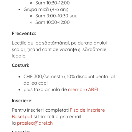
Sam 10:30-12:00
Grupa mică (4-6 ani)
Sam 9:00-10:30 sau
Sam 10:30-12:00
Frecventa:
Lecțiile au loc săptămânal, pe durata anului
școlar, ținând cont de vacanțe și sărbătorile
legale.
Costuri:
CHF 300/semestru, 10% discount pentru al
doilea copil
plus taxa anuala de
membru AREI
Inscriere:
Pentru inscrierii completati
Fisa de Inscriere
Basel.pdf
si trimiteti-o prin email
la
praslea@arei.ch