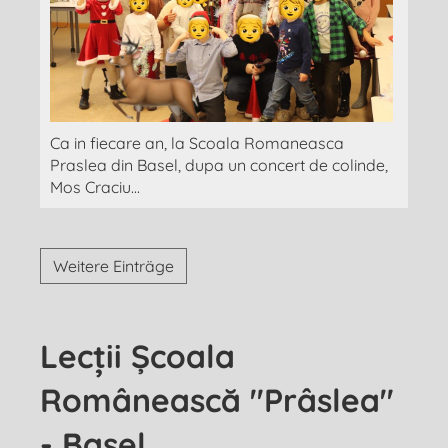
Ca in fiecare an, la Scoala Romaneasca
Praslea din Basel, dupa un concert de colinde,
Mos Craciu...
Weitere Einträge
Lecții Școala
Românească "Prâslea"
- Basel