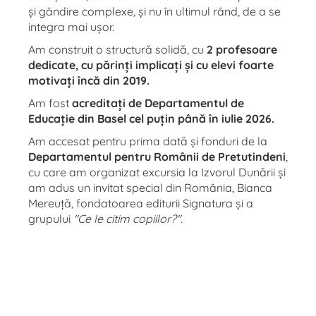
și gândire complexe, și nu în ultimul rând, de a se
integra mai ușor.
Am construit o structură solidă, cu
2 profesoare
dedicate, cu părinți implicați și cu elevi foarte
motivați încă din 2019.
Am fost
acreditați de Departamentul de
Educație din Basel cel puțin până în iulie 2026.
Am accesat pentru prima dată și fonduri de la
Departamentul pentru Românii de Pretutindeni
,
cu care am organizat excursia la Izvorul Dunării și
am adus un invitat special din România, Bianca
Mereuță, fondatoarea editurii Signatura și a
grupului
"Ce le citim copiilor?".