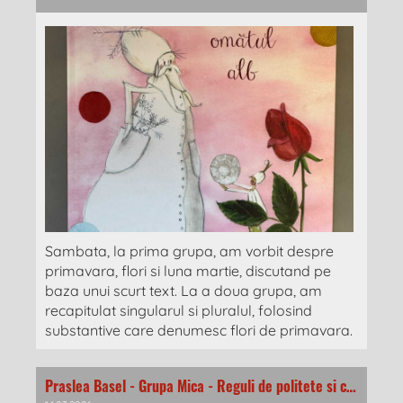
Sambata, la prima grupa, am vorbit despre
primavara, flori si luna martie, discutand pe
baza unui scurt text. La a doua grupa, am
recapitulat singularul si pluralul, folosind
substantive care denumesc flori de primavara.
Praslea Basel - Grupa Mica - Reguli de politete si conduita