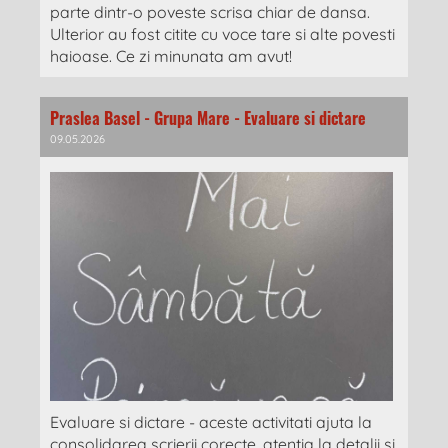
parte dintr-o poveste scrisa chiar de dansa.
Ulterior au fost citite cu voce tare si alte povesti
haioase. Ce zi minunata am avut!
Praslea Basel - Grupa Mare - Evaluare si dictare
09.05.2026
Evaluare si dictare - aceste activitati ajuta la
consolidarea scrierii corecte, atentia la detalii si