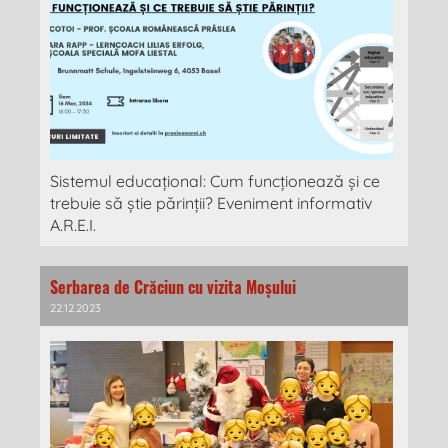
Sistemul educațional: Cum funcționează și ce
trebuie să știe părinții? Eveniment informativ
A.R.E.I.
Serbarea de Crăciun cu vizita Moșului
22.12.2023