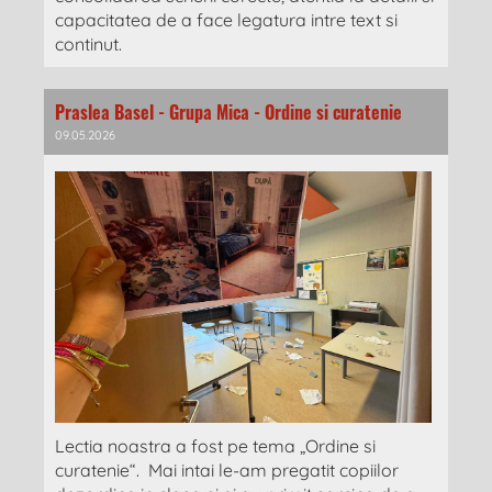
capacitatea de a face legatura intre text si
continut.
Praslea Basel - Grupa Mica - Ordine si curatenie
09.05.2026
Lectia noastra a fost pe tema „Ordine si
curatenie“. Mai intai le-am pregatit copiilor