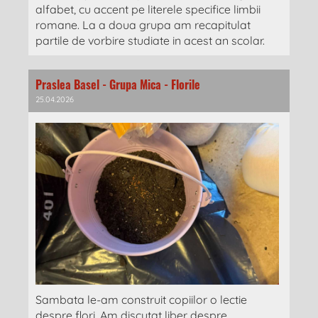
alfabet, cu accent pe literele specifice limbii
romane. La a doua grupa am recapitulat
partile de vorbire studiate in acest an scolar.
Praslea Basel - Grupa Mica - Florile
25.04.2026
Sambata le-am construit copiilor o lectie
despre flori. Am discutat liber despre