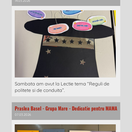
14.03.2026
Sambata am avut la Lectie tema “Reguli de
politete si de conduita”.
Praslea Basel - Grupa Mare - Dedicatie pentru MAMA
07.03.2026