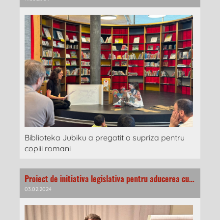
Biblioteka Jubiku a pregatit o supriza pentru
copiii romani
Proiect de initiativa legislativa pentru aducerea cursurilor de limba si cultura materna in programa obisnuita a scolilor publice
03.02.2024