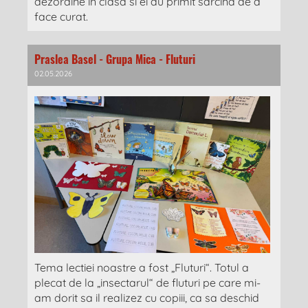
dezordine in clasa si ei au primit sarcina de a
face curat.
Praslea Basel - Grupa Mica - Fluturi
02.05.2026
Tema lectiei noastre a fost „Fluturi“. Totul a
plecat de la „insectarul“ de fluturi pe care mi-
am dorit sa il realizez cu copiii, ca sa deschid