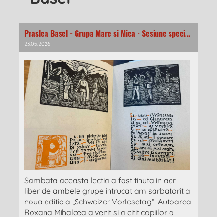
Praslea Basel - Grupa Mare si Mica - Sesiune speciala
23.05.2026
Sambata aceasta lectia a fost tinuta in aer
liber de ambele grupe intrucat am sarbatorit a
noua editie a „Schweizer Vorlesetag“. Autoarea
Roxana Mihalcea a venit si a citit copiilor o