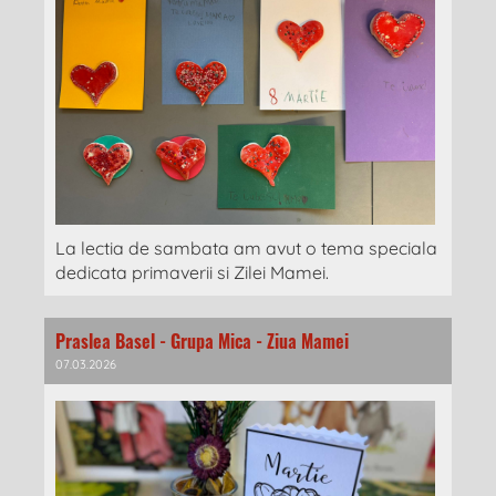
La lectia de sambata am avut o tema speciala
dedicata primaverii si Zilei Mamei.
Praslea Basel - Grupa Mica - Ziua Mamei
07.03.2026