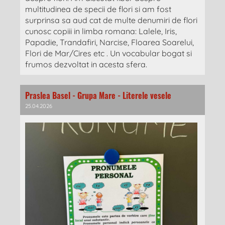
multitudinea de specii de flori si am fost
surprinsa sa aud cat de multe denumiri de flori
cunosc copiii in limba romana: Lalele, Iris,
Papadie, Trandafiri, Narcise, Floarea Soarelui,
Flori de Mar/Cires etc . Un vocabular bogat si
frumos dezvoltat in acesta sfera.
Praslea Basel - Grupa Mare - Literele vesele
25.04.2026