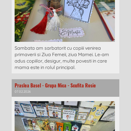
Sambata am sarbatorit cu copiii venirea
primaverii si Ziua Femeii, ziua Mamei. Le-am
adus copiilor, desigur, multe povesti in care
mama este in rolul principal.
Praslea Basel - Grupa Mica - Scufita Rosie
07.02.2026