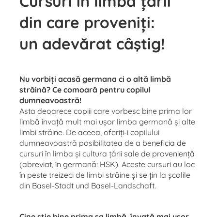
Cursuri în limba țării
din care proveniți:
un adevărat câştig!
Nu vorbiți acasă germana ci o altă limbă
străină? Ce comoară pentru copilul
dumneavoastră!
Asta deoarece copiii care vorbesc bine prima lor
limbă învață mult mai ușor limba germană și alte
limbi străine. De aceea, oferiți-i copilului
dumneavoastră posibilitatea de a beneficia de
cursuri în limba și cultura țării sale de proveniență
(abreviat, în germană: HSK). Aceste cursuri au loc
în peste treizeci de limbi străine și se țin la școlile
din Basel-Stadt und Basel-Landschaft.
Cine știe bine prima sa limbă, învață mai ușor