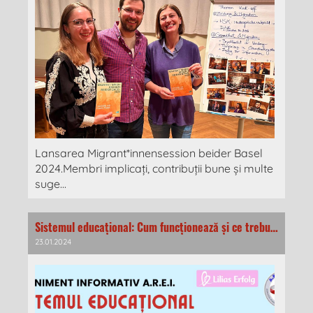
Lansarea Migrant*innensession beider Basel
2024.Membri implicați, contribuții bune și multe
suge...
Sistemul educațional: Cum funcționează și ce trebuie să știe părinții?
23.01.2024