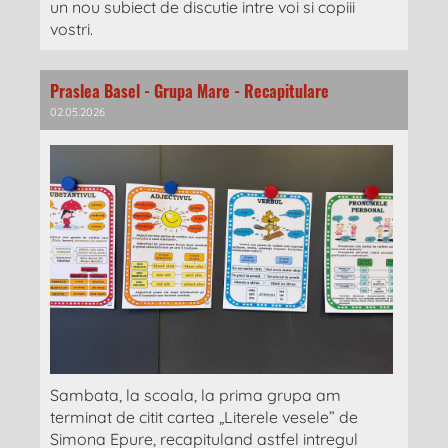
un nou subiect de discutie intre voi si copiii
vostri.
Praslea Basel - Grupa Mare - Recapitulare
02.05.2026
Sambata, la scoala, la prima grupa am
terminat de citit cartea „Literele vesele” de
Simona Epure, recapituland astfel intregul