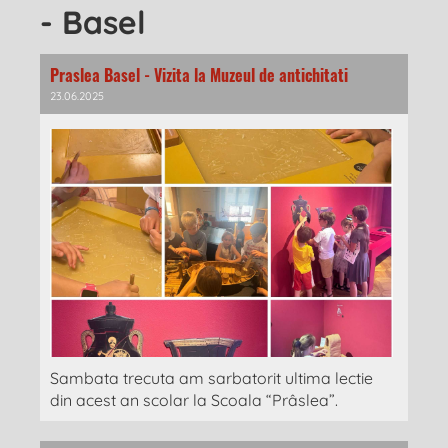
- Basel
Praslea Basel - Vizita la Muzeul de antichitati
23.06.2025
Sambata trecuta am sarbatorit ultima lectie
din acest an scolar la Scoala “Prâslea”.