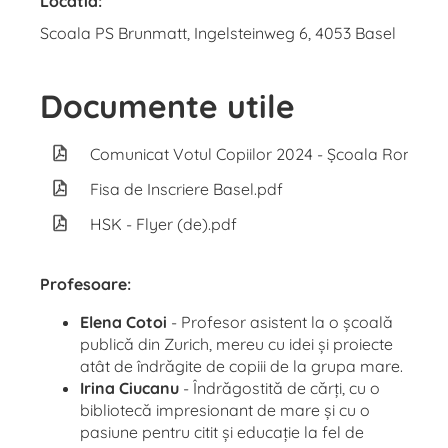
Locatia:
Scoala PS Brunmatt, Ingelsteinweg 6, 4053 Basel
Documente utile
Comunicat Votul Copiilor 2024 - Școala Româneas
Fisa de Inscriere Basel.pdf
HSK - Flyer (de).pdf
Profesoare:
Elena Cotoi
- Profesor asistent la o școală
publică din Zurich, mereu cu idei și proiecte
atât de îndrăgite de copiii de la grupa mare.
Irina Ciucanu
- Îndrăgostită de cărți, cu o
bibliotecă impresionant de mare și cu o
pasiune pentru citit și educație la fel de