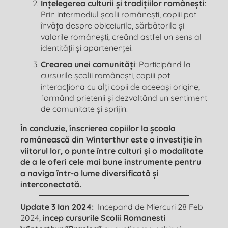
Înțelegerea culturii și tradițiilor românești
:
Prin intermediul școlii românești, copiii pot
învăța despre obiceiurile, sărbătorile și
valorile românești, creând astfel un sens al
identității și apartenenței.
Crearea unei comunități
: Participând la
cursurile școlii românești, copiii pot
interacționa cu alți copii de aceeași origine,
formând prietenii și dezvoltând un sentiment
de comunitate și sprijin.
În concluzie, înscrierea copiilor la școala
românească din Winterthur este o investiție în
viitorul lor, o punte între culturi și o modalitate
de a le oferi cele mai bune instrumente pentru
a naviga într-o lume diversificată și
interconectată.
Update 3 Ian 2024:
Incepand de Miercuri 28 Feb
2024,
incep cursurile Scolii Romanesti