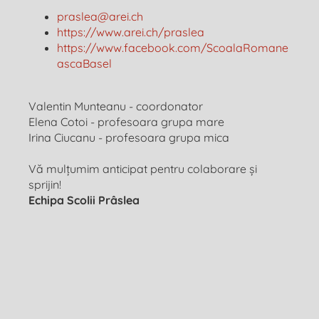
praslea@arei.ch
https://www.arei.ch/praslea
https://www.facebook.com/ScoalaRomane
ascaBasel
Valentin Munteanu - coordonator
Elena Cotoi - profesoara grupa mare
Irina Ciucanu - profesoara grupa mica
Vă mulțumim anticipat pentru colaborare și
sprijin!
Echipa Scolii Prâslea