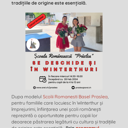
tradițiile de origine este esențială.
Dupa modelul
Scolii Romanesti Basel Praslea
,
pentru familiile care locuiesc în Winterthur și
împrejurimi, înființarea unei școli românești
reprezintă o oportunitate pentru copiii lor
deoarece păstrarea legăturii cu cultura și tradițiile