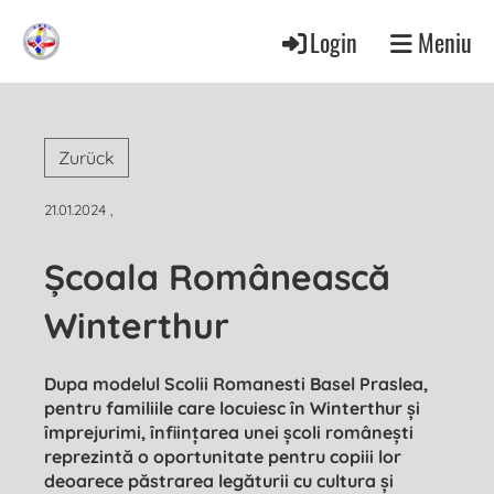
Login
Meniu
Zurück
21.01.2024
,
Școala Românească
Winterthur
Dupa modelul Scolii Romanesti Basel Praslea,
pentru familiile care locuiesc în Winterthur și
împrejurimi, înființarea unei școli românești
reprezintă o oportunitate pentru copiii lor
deoarece păstrarea legăturii cu cultura și